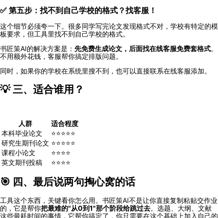
✅ 第五步：找不到自己学校的格式？找客服！
这个细节必须夸一下。很多同学写完论文发现格式不对，学校有特定的模
板要求，但工具里找不到自己学校的格式。
书匠策AI的解决方案是：
先免费生成论文，后面找在线客服免费套格式
。
不用额外花钱，客服帮你搞定排版问题。
同时，如果你的学校在系统里搜不到，也可以直接联系在线客服添加。
💡 三、适合谁用？
人群
适合程度
本科毕业论文
⭐⭐⭐⭐⭐
研究生期刊论文
⭐⭐⭐⭐⭐
课程小论文
⭐⭐⭐⭐
英文期刊投稿
⭐⭐⭐⭐
🎯 四、最后说两句掏心窝的话
工具这个东西，关键看你怎么用。书匠策AI不是让你直接复制粘贴交作业
的，它是帮你
把最难的"从0到1"那个阶段给跳过去
。选题、大纲、文献
这些最耗时间的事情，它帮你搞定了，你只需要在这个基础上加入自己的