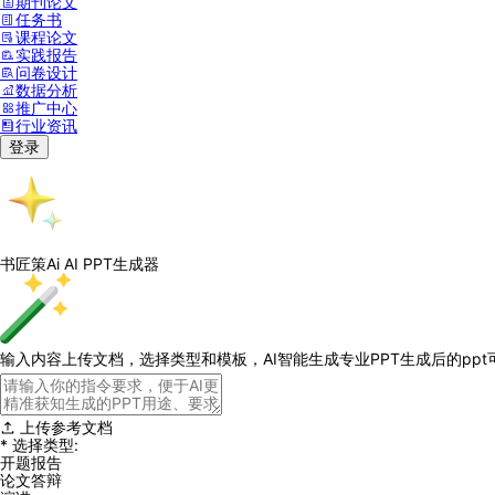
期刊论文
任务书
课程论文
实践报告
问卷设计
数据分析
推广中心
行业资讯
登录
书匠策Ai AI PPT
生成器
输入内容上传文档，选择类型和模板，AI智能生成专业PPT
生成后的pp
上传参考文档
*
选择类型:
开题报告
论文答辩