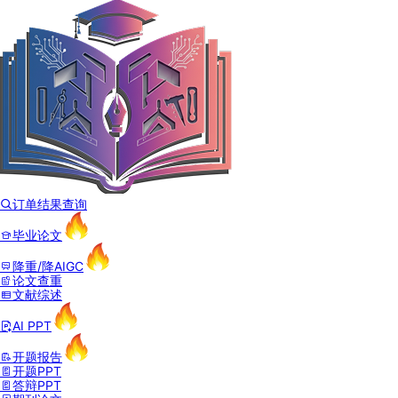
订单结果查询
毕业论文
降重/降AIGC
论文查重
文献综述
AI PPT
开题报告
开题PPT
答辩PPT