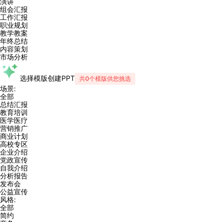
演讲
组会汇报
工作汇报
职业规划
教学教案
年终总结
内容策划
市场分析
选择模版创建PPT
共0个模版供您挑选
场景:
全部
总结汇报
教育培训
医学医疗
营销推广
商业计划
高校专区
企业介绍
党政宣传
自我介绍
分析报告
发布会
公益宣传
风格:
全部
简约