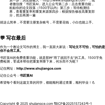
第一步：浏览器输入 **http://www.shujiangce.com**，或
者微信搜「书匠策AI」进入公众号第二步：点击查重功能，
粘贴你的论文段落（1500字以内）第三步：等待检测结
果，查看重复率和重复来源第四步：根据报告修改高重复部
分，然后再测一遍
就这么简单，不需要注册复杂账号，不需要花钱，小白也能上手。
💬 写在最后
作为一个教论文写作的博主，我一直跟大家说：
写论文不可怕，可怕的是
你不会用工具。
书匠策AI的免费查重功能，就是那种"用了就回不去"的工具。1500字免
费检测，零成本帮你把重复率降下来，何乐而不为呢？
记住网址：
http://www.shujiangce.com
记住公众号：
书匠策AI
希望每个看到这篇文章的同学，都能顺利通过查重，顺利毕业！💪
Copyright © 2025 shujiangce.com 鄂ICP备2025157243号-1